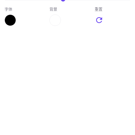
字体
背景
重置