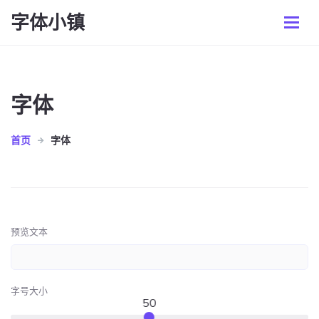
字体小镇
字体
首页
字体
预览文本
字号大小
50