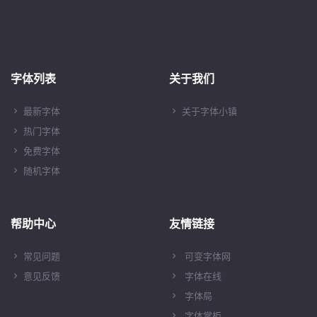
字体列表
关于我们
最新字体
关于字体小镇
热门字体
免费字体
随机字体
帮助中心
友情链接
常见问题
可变字体网
意见反馈
字体在线
字体局
字体掌柜