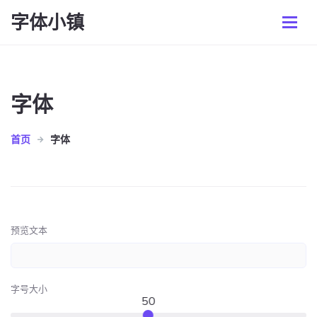
字体小镇
字体
首页
字体
预览文本
字号大小
50