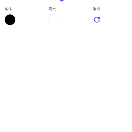
字体
背景
重置