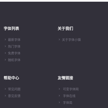
字体列表
关于我们
最新字体
关于字体小镇
热门字体
免费字体
随机字体
帮助中心
友情链接
常见问题
可变字体网
意见反馈
字体在线
字体局