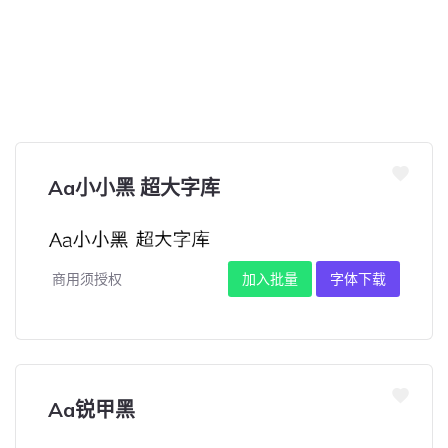
Aa小小黑 超大字库
商用须授权
加入批量
字体下载
Aa锐甲黑