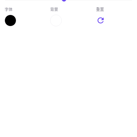
字体
背景
重置