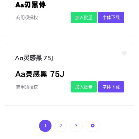
商用须授权
加入批量
字体下载
Aa灵感黑 75J
商用须授权
加入批量
字体下载
1
2
3