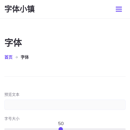
字体小镇
字体
首页
字体
预览文本
字号大小
50