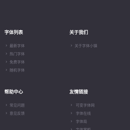
字体列表
关于我们
最新字体
关于字体小镇
热门字体
免费字体
随机字体
帮助中心
友情链接
常见问题
可变字体网
意见反馈
字体在线
字体局
字体掌柜