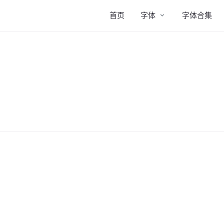
首页
字体
字体合集