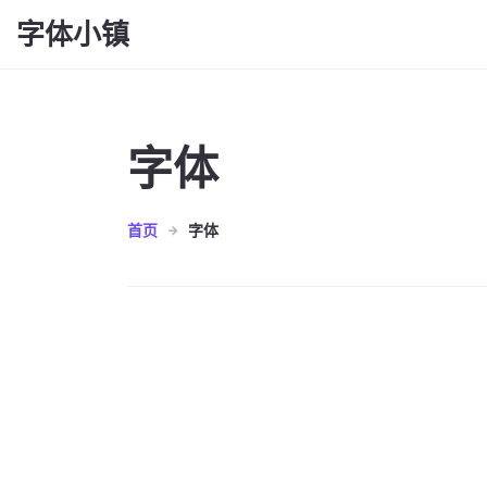
字体小镇
字体
首页
字体