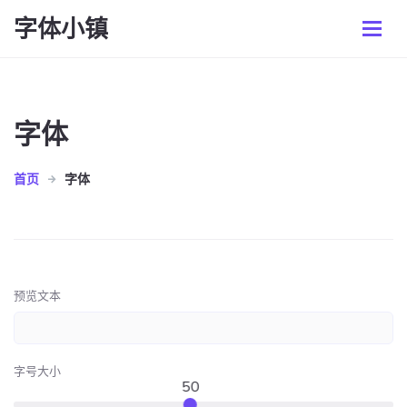
字体小镇
字体
首页
字体
预览文本
字号大小
50