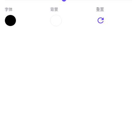
字体
背景
重置